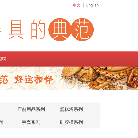
中文
|
English
招聘
列
店前用品系列
蛋糕塔系列
列
手套系列
硅胶模系列