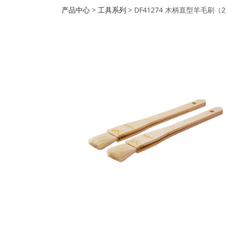
DF41274 木
产品中心
>
工具系列
>
DF41274 木柄直型羊毛刷（2
230*25*35mm