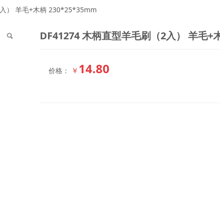
柄直型羊毛刷（2入） 羊毛+
入） 羊毛+木柄 230*25*35mm
DF41274 木柄直型羊毛刷（2入） 羊毛+木柄
14.80
￥
价格：