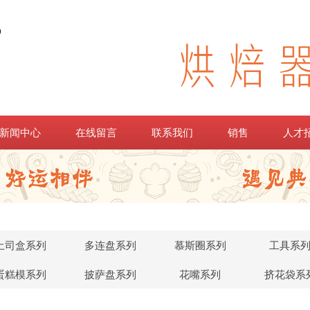
新闻中心
在线留言
联系我们
销售
人才
土司盒系列
多连盘系列
慕斯圈系列
工具系
蛋糕模系列
披萨盘系列
花嘴系列
挤花袋系